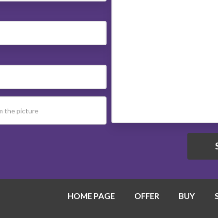
HOME PAGE
OFFER
BUY