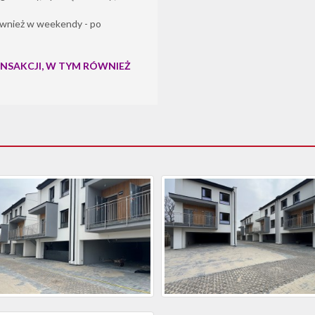
wnież w weekendy - po
SAKCJI, W TYM RÓWNIEŻ