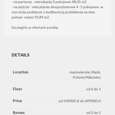
- na parterze - mieszkania 3 pokojowe 48,01 m2
- na piętrze - mieszkanie dwupoziomowe 4 -5 pokojowe, w
tym duże poddasze z możliwością podzielenia na dwa
pokoje: razem 93,89 m2.
Szczegóły w ofertach poniżej
DETAILS
Location
mazowieckie, Marki,
Kolonia Makówko
Floor
od 0 do 1
Price
od 549000 zł do 699000 zł
Rooms
od 3 do 5