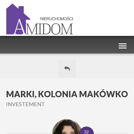
Toggl
naviga
MARKI, KOLONIA MAKÓWKO
INVESTEMENT
32