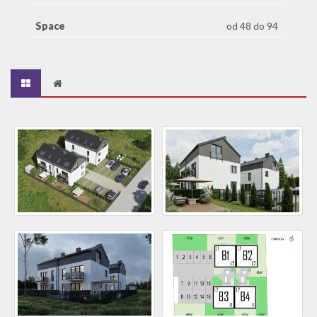
Space
od 48 do 94