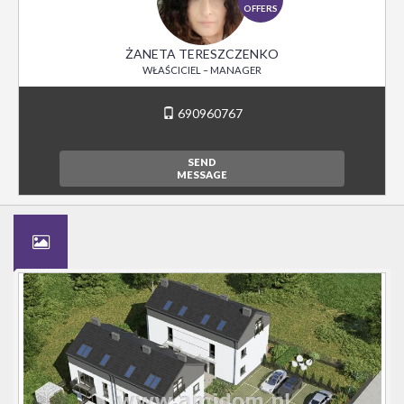
OFFERS
ŻANETA TERESZCZENKO
WŁAŚCICIEL – MANAGER
690960767
SEND
MESSAGE