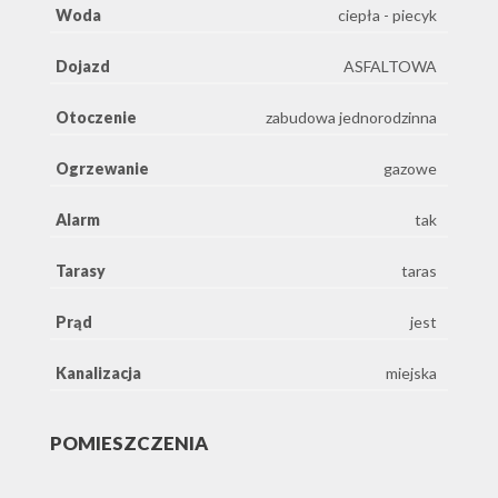
Woda
ciepła - piecyk
Dojazd
ASFALTOWA
Otoczenie
zabudowa jednorodzinna
Ogrzewanie
gazowe
Alarm
tak
Tarasy
taras
Prąd
jest
Kanalizacja
miejska
POMIESZCZENIA