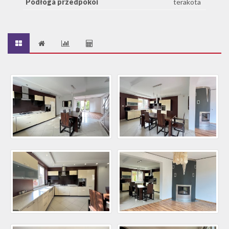
Podłoga przedpokoi
terakota