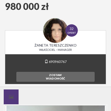
980 000 zł
32
OFERT
ŻANETA TERESZCZENKO
WŁAŚCICIEL – MANAGER
690960767
ZOSTAW
WIADOMOŚĆ