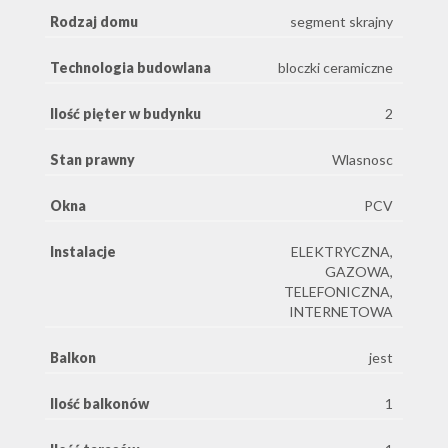
Rodzaj domu
segment skrajny
Technologia budowlana
bloczki ceramiczne
Ilość pięter w budynku
2
Stan prawny
Wlasnosc
Okna
PCV
Instalacje
ELEKTRYCZNA,
GAZOWA,
TELEFONICZNA,
INTERNETOWA
Balkon
jest
Ilość balkonów
1