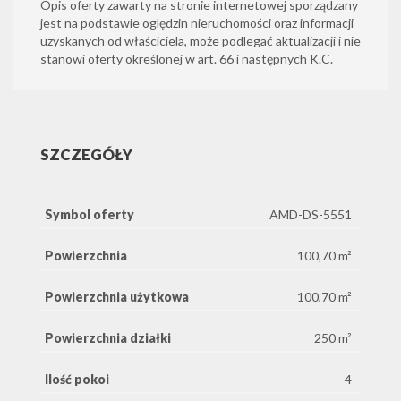
Opis oferty zawarty na stronie internetowej sporządzany
jest na podstawie oględzin nieruchomości oraz informacji
uzyskanych od właściciela, może podlegać aktualizacji i nie
stanowi oferty określonej w art. 66 i następnych K.C.
SZCZEGÓŁY
Symbol oferty
AMD-DS-5551
Powierzchnia
100,70 m²
Powierzchnia użytkowa
100,70 m²
Powierzchnia działki
250 m²
Ilość pokoi
4