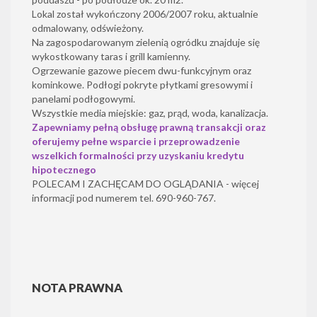
Lokal został wykończony 2006/2007 roku, aktualnie
odmalowany, odświeżony.
Na zagospodarowanym zielenią ogródku znajduje się
wykostkowany taras i grill kamienny.
Ogrzewanie gazowe piecem dwu-funkcyjnym oraz
kominkowe. Podłogi pokryte płytkami gresowymi i
panelami podłogowymi.
Wszystkie media miejskie: gaz, prąd, woda, kanalizacja.
Zapewniamy pełną obsługę prawną transakcji oraz
oferujemy pełne wsparcie i przeprowadzenie
wszelkich formalności przy uzyskaniu kredytu
hipotecznego
POLECAM I ZACHĘCAM DO OGLĄDANIA - więcej
informacji pod numerem tel. 690-960-767.
NOTA PRAWNA