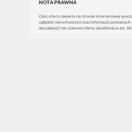
NOTA PRAWNA
Opis oferty zawarty na stronie internetowej sporz
oględzin nieruchomości oraz informacji uzyskanych 
aktualizacji i nie stanowi oferty określonej w art. 6