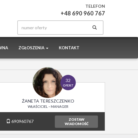
TELEFON
+48 690 960 767
WNA
ZGŁOSZENIA
KONTAKT
32
OFERT
ŻANETA TERESZCZENKO
WŁAŚCICIEL – MANAGER
ZOSTAW
690960767
WIADOMOŚĆ