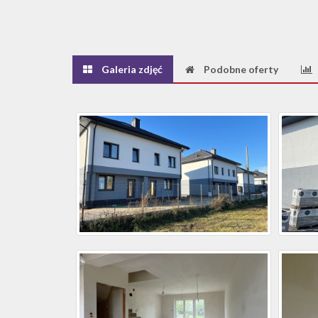
Galeria zdjęć
Podobne oferty