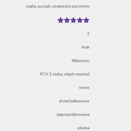
cegła, pustak ceramiczny poroterm
2
brak
Wlasnosc
PCV 3 szyby, ciepły montaż
nowe
drzwi balkonowe
zagospodarowana
płaska