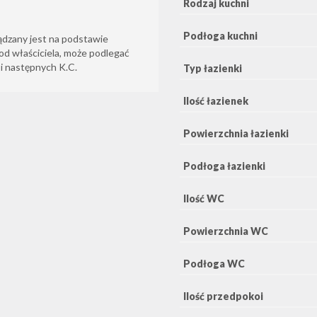
Rodzaj kuchni
Podłoga kuchni
ądzany jest na podstawie
od właściciela, może podlegać
6 i następnych K.C.
Typ łazienki
Ilość łazienek
Powierzchnia łazienki
Podłoga łazienki
Ilość WC
Powierzchnia WC
Podłoga WC
Ilość przedpokoi