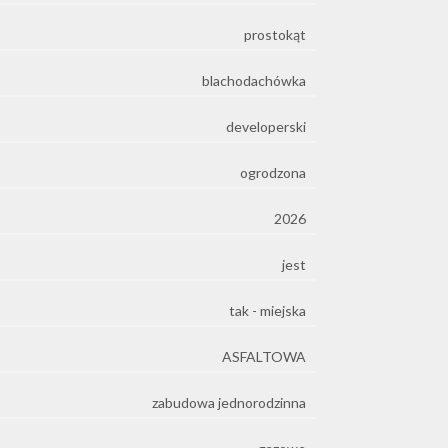
prostokąt
blachodachówka
developerski
ogrodzona
2026
jest
tak - miejska
ASFALTOWA
zabudowa jednorodzinna