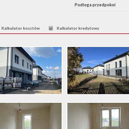
Podłoga przedpokoi
Kalkulator kosztów
Kalkulator kredytowy